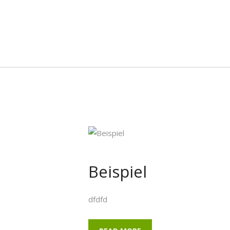
Beispiel
dfdfd