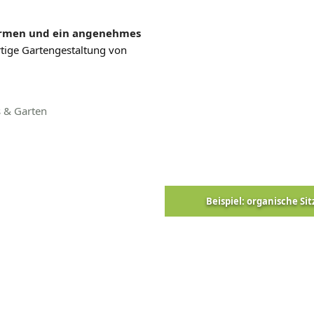
 Formen und ein angenehmes
rtige Gartengestaltung von
s & Garten
Beispiel: organische Sit