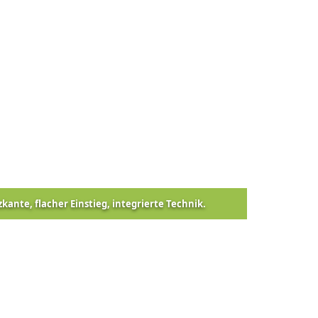
zkante, flacher Einstieg, integrierte Technik.