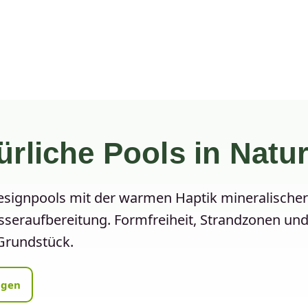
ürliche Pools in Natu
Designpools mit der warmen Haptik mineralischer
sseraufbereitung. Formfreiheit, Strandzonen un
 Grundstück.
agen