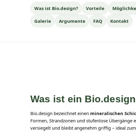
Was ist Bio.design?
Vorteile
Möglichke
Galerie
Argumente
FAQ
Kontakt
Was ist ein Bio.desig
Bio.design bezeichnet einen
mineralischen Schi
Formen, Strandzonen und stufenlose Übergänge er
versiegelt und bleibt angenehm griffig – ideal zu