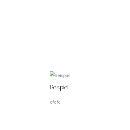
Beispiel
dfdfd