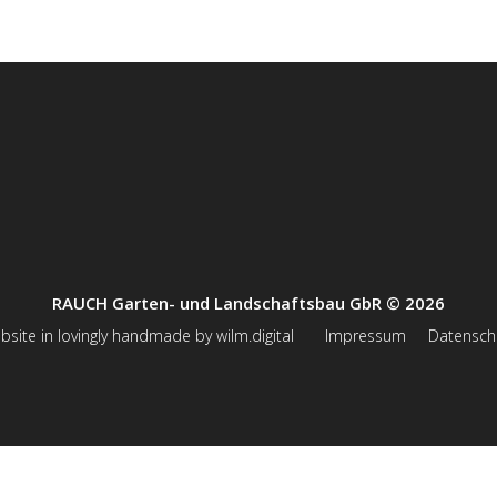
RAUCH Garten- und Landschaftsbau GbR © 2026
bsite in lovingly handmade by wilm.digital
Impressum
Datensch