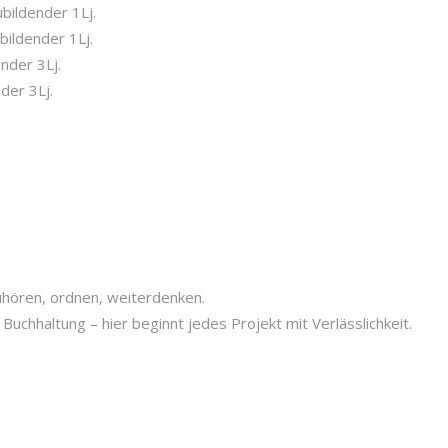
bildender 1Lj.
bildender 1Lj.
nder 3Lj.
der 3Lj.
uhören, ordnen, weiterdenken.
 Buchhaltung – hier beginnt jedes Projekt mit Verlässlichkeit.