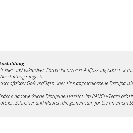
Ausbildung
ineller und exklusiver Gärten ist unserer Auffassung nach nur mi
Ausstattung möglich.
andschaftsbau GbR verfügen über eine abgeschlossene Berufsau
iedene handwerkliche Disziplinen vereint: Im RAUCH-Team arbeit
rtner, Schreiner und Maurer, die gemeinsam für Sie an einem St